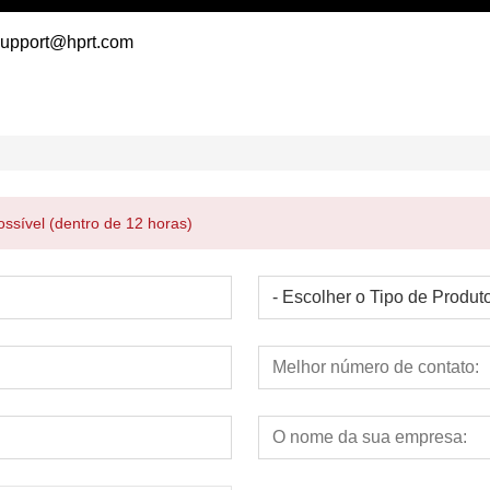
 support@hprt.com
ssível (dentro de 12 horas)