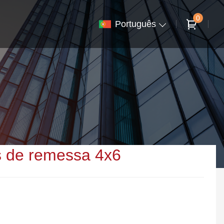
0
Português
as de remessa 4x6