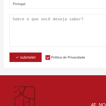
Portugal
submeter
Política de Privacidade
4F, NO