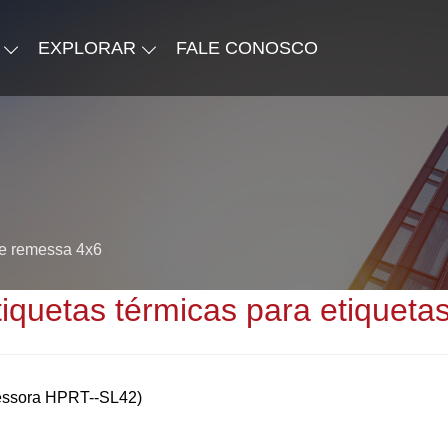
EXPLORAR
FALE CONOSCO
de remessa 4x6
iquetas térmicas para etiquet
ressora HPRT--SL42)