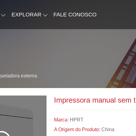
EXPLORAR
FALE CONOSCO
quetadora externa
Impressora manual sem ti
Marca:
HPRT
A Origem do Produto:
China