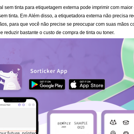
l sem tinta para etiquetagem externa pode imprimir com maior 
sem tinta. Em
Além disso, a etiquetadora externa não precisa rec
mãos, para que você não precise se preocupar com suas mãos co
reduzir bastante o custo de compra de tinta ou toner.