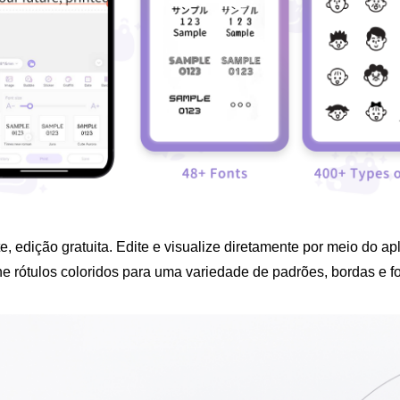
te, edição gratuita. Edite e visualize diretamente por meio do a
ne rótulos coloridos para uma variedade de padrões, bordas e fon