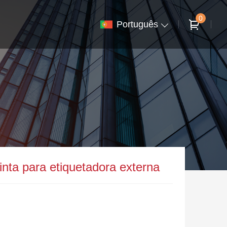
0
Português
nta para etiquetadora externa