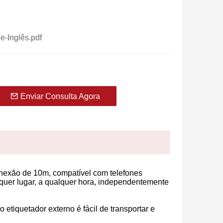
e-Inglês.pdf
Enviar Consulta Agora
onexão de 10m, compatível com telefones
lquer lugar, a qualquer hora, independentemente
iquetador externo é fácil de transportar e