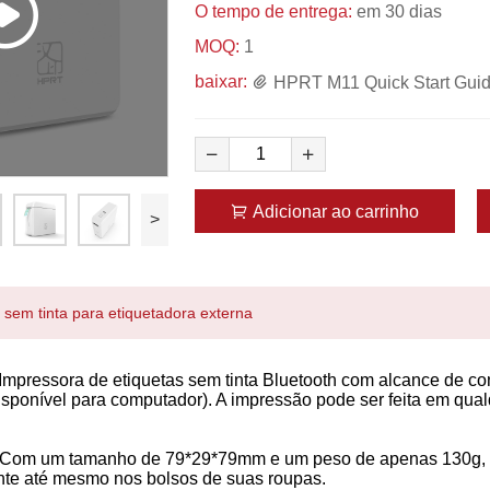
O tempo de entrega:
em 30 dias
MOQ:
1
baixar:
HPRT M11 Quick Start Guid
Adicionar ao carrinho
>
sem tinta para etiquetadora externa
 Impressora de etiquetas sem tinta Bluetooth com alcance de c
isponível para computador). A impressão pode ser feita em qua
 Com um tamanho de 79*29*79mm e um peso de apenas 130g, o et
nte até mesmo nos bolsos de suas roupas.