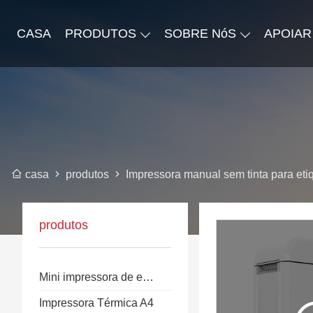
CASA
PRODUTOS
SOBRE NóS
APOIAR
produtos
Impressora manual sem tinta para eti
casa
produtos
Mini impressora de etiquetas
Impressora Térmica A4