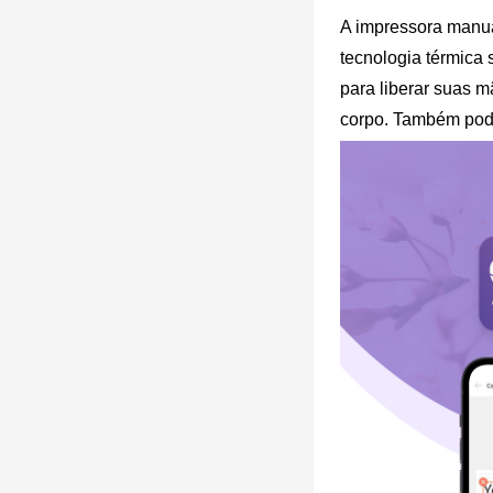
A impressora manua
tecnologia térmica 
para liberar suas 
corpo. Também pode 