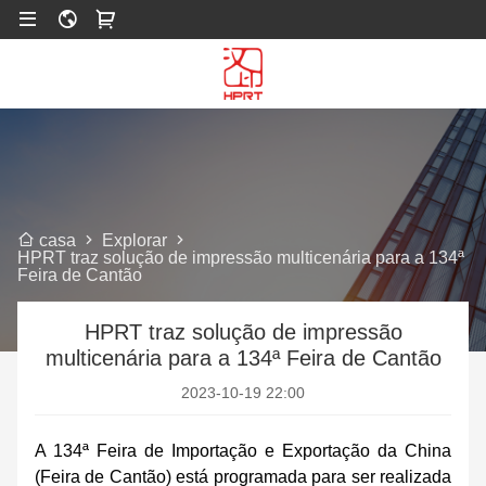
Explorar
casa
HPRT traz solução de impressão multicenária para a 134ª
Feira de Cantão
HPRT traz solução de impressão
multicenária para a 134ª Feira de Cantão
2023-10-19 22:00
A 134ª Feira de Importação e Exportação da China
(Feira de Cantão) está programada para ser realizada