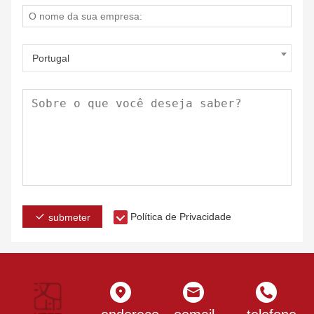
Portugal
Política de Privacidade
submeter