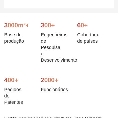
3000m²+
300+
60+
Base de
Engenheiros
Cobertura
produção
de
de países
Pesquisa
e
Desenvolvimento
400+
2000+
Pedidos
Funcionários
de
Patentes