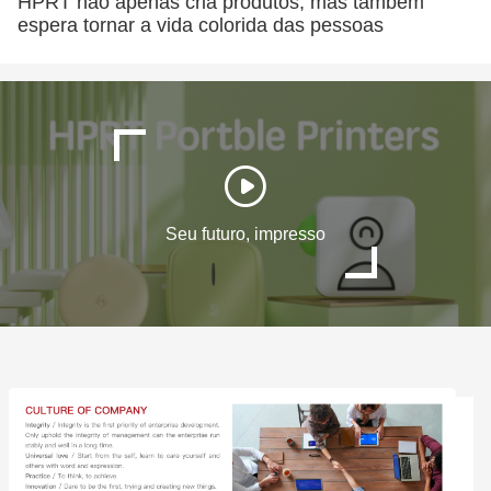
HPRT não apenas cria produtos, mas também
espera tornar a vida colorida das pessoas
Seu futuro, impresso