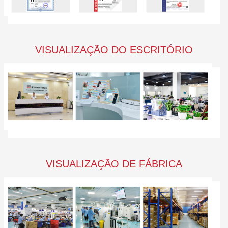
VISUALIZAÇÃO DO ESCRITÓRIO
VISUALIZAÇÃO DE FÁBRICA