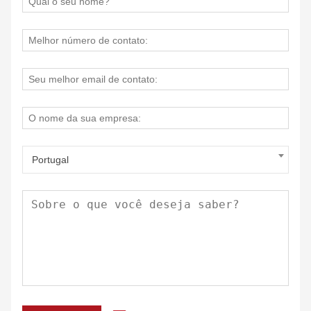
resistente e durável, é fácil de carregar a qualquer
momento. Esta capa tem o design de bolso de malha
embutido, muito adequado para acessórios, como cabo
USB e fitas e adaptador.
Portugal